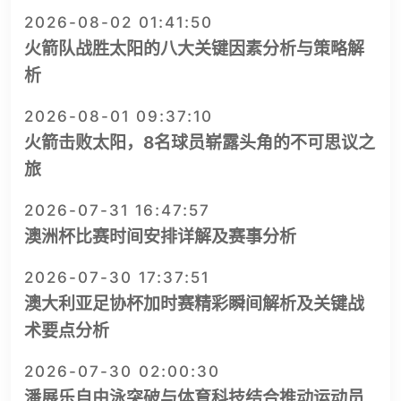
2026-08-02 01:41:50
火箭队战胜太阳的八大关键因素分析与策略解
析
2026-08-01 09:37:10
火箭击败太阳，8名球员崭露头角的不可思议之
旅
2026-07-31 16:47:57
澳洲杯比赛时间安排详解及赛事分析
2026-07-30 17:37:51
澳大利亚足协杯加时赛精彩瞬间解析及关键战
术要点分析
2026-07-30 02:00:30
潘展乐自由泳突破与体育科技结合推动运动员