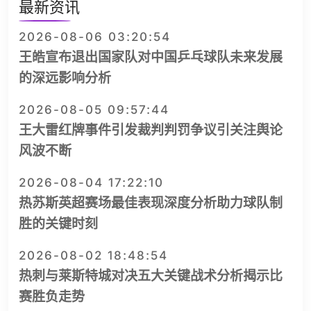
最新资讯
2026-08-06 03:20:54
王皓宣布退出国家队对中国乒乓球队未来发展
的深远影响分析
2026-08-05 09:57:44
王大雷红牌事件引发裁判判罚争议引关注舆论
风波不断
2026-08-04 17:22:10
热苏斯英超赛场最佳表现深度分析助力球队制
胜的关键时刻
2026-08-02 18:48:54
热刺与莱斯特城对决五大关键战术分析揭示比
赛胜负走势