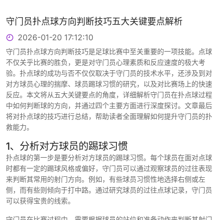
守门员扑点球方向判断技巧五大关键要点解析
2026-01-20 17:12:10
守门员扑点球方向判断技巧是足球比赛中至关重要的一项技能。点球
不仅关乎比赛的胜负，更是对守门员心理素质和反应速度的极大考
验。扑点球的成功与否不仅仅取决于守门员的技术水平，还涉及到对
对方球员心理的揣摩、球员踢球习惯的研究，以及对比赛场上的快速
反应。本文将从五大关键要点的角度，详细解析守门员在扑点球过程
中如何判断球的方向，并通过四个主要方面进行深度探讨。文章最后
将对扑点球的技巧进行总结，帮助读者全面理解如何提升守门员的扑
救能力。
1、分析对方球员的踢球习惯
扑点球的第一步是要分析对方球员的踢球习惯。每个球员在面对点球
时都有一定的踢球风格或偏好，守门员可以通过观察球员的过往表现
来判断其常用的射门方向。例如，有些球员习惯性地选择右侧或左
侧，而有些则倾向于打中路。通过研究球员的过往点球记录，守门员
可以获得宝贵的线索。
守门员在比赛过程中，需要根据球员的站位和准备动作来判断其射门