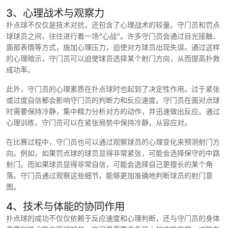
3、心理战术与观察力
扑点球不仅仅是技术对抗，还包含了心理战术的较量。守门员和罚点
球球员之间，往往进行着一场“心战”。许多守门员会通过目光接触、
面部表情等方式，施加心理压力，迫使对方球员出现失误。通过这样
的心理暗示，守门员可以迫使球员选择某个射门方向，从而提高扑救
成功率。
此外，守门员的心理素质在扑点球时也起到了决定性作用。过于紧张
或过度自信都会影响守门员的判断力和反应速度。守门员在面对点球
时需要保持冷静，集中精力分析对方的动作，并迅速做出反应。通过
心理训练，守门员可以在紧张局势中保持冷静，从容应对。
在比赛过程中，守门员也可以通过观察球员的心理变化来预测射门方
向。例如，如果罚点球的球员显得非常紧张，可能会选择保守的中路
射门。而如果球员显得非常自信，可能会选择自己更擅长的某个角
落。守门员通过观察这些细节，能够更加准确地判断球员的射门意
图。
4、技术与体能的协同作用
扑点球的成功不仅仅依赖于反应速度和心理判断，还与守门员的身体