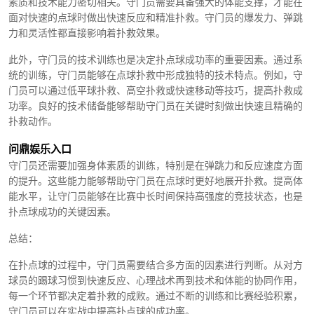
素质和技术能力密切相关。守门员需要具备强大的体能支撑，才能在
面对快速的点球时做出快速反应和精准扑救。守门员的爆发力、弹跳
力和灵活性都直接影响着扑救效果。
此外，守门员的技术训练也是决定扑点球成功率的重要因素。通过系
统的训练，守门员能够在点球扑救中形成独特的技术特点。例如，守
门员可以通过低平球扑救、高空扑救或快速移动等技巧，提高扑救成
功率。良好的技术储备能够帮助守门员在关键时刻做出快速且精确的
扑救动作。
问鼎娱乐入口
守门员还需要加强身体素质的训练，特别是在弹跳力和反应速度方面
的提升。这些能力能够帮助守门员在点球时更好地展开扑救。提高体
能水平，让守门员能够在比赛中长时间保持高强度的竞技状态，也是
扑点球成功的关键因素。
总结：
在扑点球的过程中，守门员需要结合多方面的因素进行判断。从对方
球员的踢球习惯到快速反应、心理战术再到技术和体能的协同作用，
每一个环节都决定着扑救的成败。通过不断的训练和比赛经验积累，
守门员可以在实战中提高扑点球的成功率。